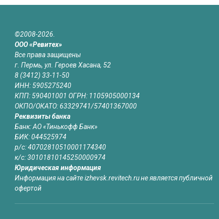
©2008-2026.
ООО «Ревитех»
Все права защищены
г. Пермь, ул. Героев Хасана, 52
8 (3412) 33-11-50
ИНН: 5905275240
КПП: 590401001 ОГРН: 1105905000134
ОКПО/ОКАТО: 63329741/57401367000
Реквизиты банка
Банк: АО «Тинькофф Банк»
БИК: 044525974
р/с: 40702810510001174340
к/с: 30101810145250000974
Юридическая информация
Информация на сайте izhevsk.revitech.ru не является публичной
офертой