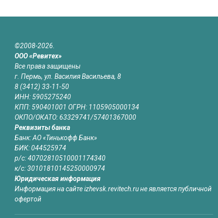
©2008-2026.
ООО «Ревитех»
Все права защищены
г. Пермь, ул. Василия Васильева, 8
8 (3412) 33-11-50
ИНН: 5905275240
КПП: 590401001 ОГРН: 1105905000134
ОКПО/ОКАТО: 63329741/57401367000
Реквизиты банка
Банк: АО «Тинькофф Банк»
БИК: 044525974
р/с: 40702810510001174340
к/с: 30101810145250000974
Юридическая информация
Информация на сайте izhevsk.revitech.ru не является публичной
офертой