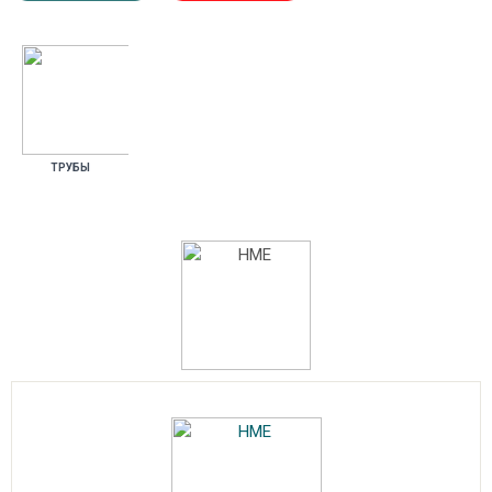
ТРУ­БЫ