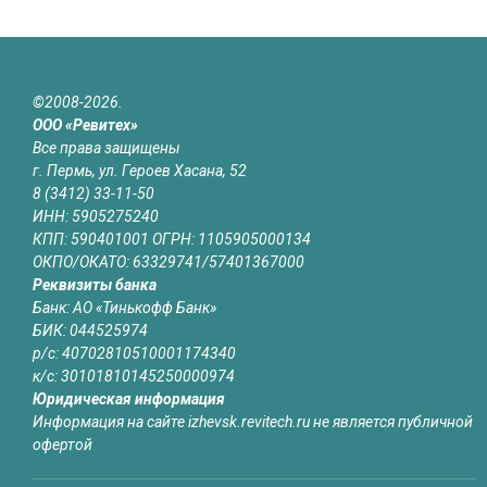
©2008-2026.
ООО «Ревитех»
Все права защищены
г. Пермь, ул. Героев Хасана, 52
8 (3412) 33-11-50
ИНН: 5905275240
КПП: 590401001 ОГРН: 1105905000134
ОКПО/ОКАТО: 63329741/57401367000
Реквизиты банка
Банк: АО «Тинькофф Банк»
БИК: 044525974
р/с: 40702810510001174340
к/с: 30101810145250000974
Юридическая информация
Информация на сайте izhevsk.revitech.ru не является публичной
офертой