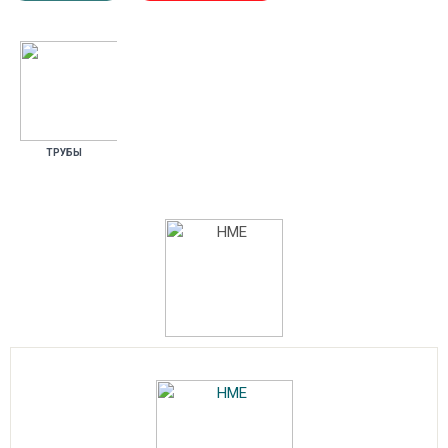
ТРУ­БЫ