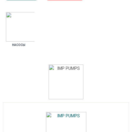
НА­СОСЫ