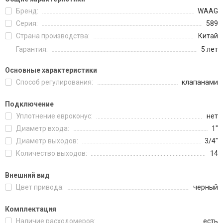
Бренд:
WAAG
Серия:
589
Страна производства:
Китай
Гарантия:
5 лет
Основные характеристики
Способ регулирования:
клапанами
Подключение
Уплотнение евроконус:
нет
Диаметр входа:
1"
Диаметр выходов:
3/4"
Количество выходов:
14
Внешний вид
Цвет привода:
черный
Комплектация
Наличие расходомеров:
есть