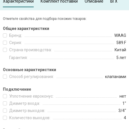
Характеристики
Комплект поставки
Описание
ВГХ
Отметьте свойства для подбора похожих товаров:
Общие характеристики
Бренд:
WAAG
Серия:
589.F
Страна производства:
Китай
Гарантия:
5 лет
Основные характеристики
Способ регулирования:
клапанами
Подключение
Уплотнение евроконус:
нет
Диаметр входа:
1"
Диаметр выходов:
3/4"
Количество выходов:
4