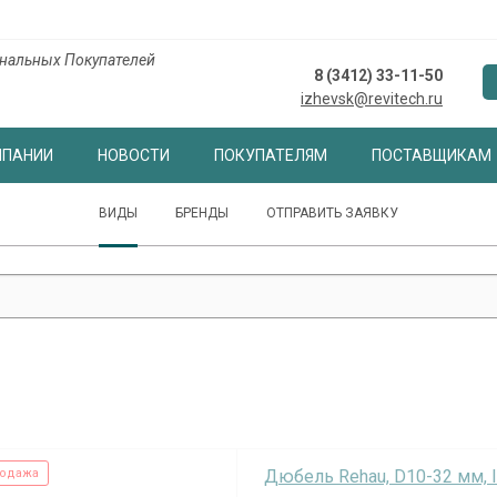
нальных Покупателей
8 (3412) 33-11-50
izhevsk@revitech.ru
МПАНИИ
НОВОСТИ
ПОКУПАТЕЛЯМ
ПОСТАВЩИКАМ
ВИДЫ
БРЕНДЫ
ОТПРАВИТЬ ЗАЯВКУ
одажа
Дюбель Rehau, D10-32 мм, 