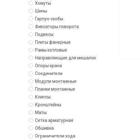
Хомуты
Шины
Гарпун-скобы
Фиксаторы поворота
Подвесы
Плиты фанерные
Рамы котловые
Направляющие для мешалок
Опоры крана
Соединители
Модули монтажные
Планки монтажные
Клипсы
Кронштейны
Маты
Сетка арматурная
Обшивка
Ограничители хода