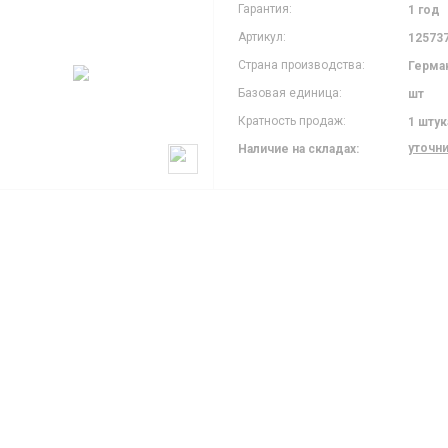
Гарантия:
1 год
Артикул:
12573
Страна производства:
Герма
Базовая единица:
шт
Кратность продаж:
1 штук
уточн
Наличие на складах: