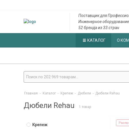
Поставщик для Профессио
Инженерное оборудование
52 бренда из 33 стран
КАТАЛОГ
О КО
Главная
-
Каталог
-
Крепеж
-
Дюбели
-
Дюбели Rehau
Дюбели Rehau
1 товар
Распр
Крепеж