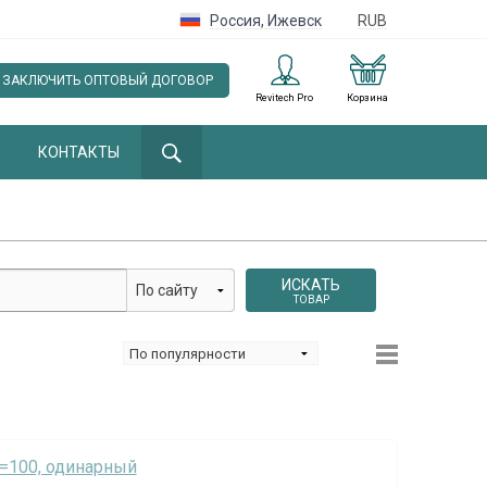
Россия
,
Ижевск
RUB
ЗАКЛЮЧИТЬ ОПТОВЫЙ ДОГОВОР
Revitech Pro
Корзина
КОНТАКТЫ
ИСКАТЬ
ТОВАР
l=100, одинарный