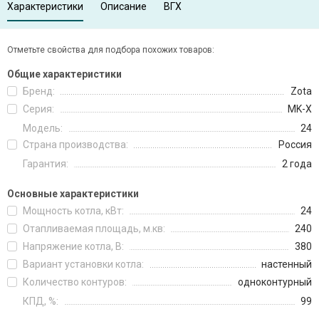
Характеристики
Описание
ВГХ
Отметьте свойства для подбора похожих товаров:
Общие характеристики
Бренд:
Zota
Серия:
MK-X
Модель:
24
Страна производства:
Россия
Гарантия:
2 года
Основные характеристики
Мощность котла, кВт:
24
Отапливаемая площадь, м.кв:
240
Напряжение котла, В:
380
Вариант установки котла:
настенный
Количество контуров:
одноконтурный
КПД, %:
99