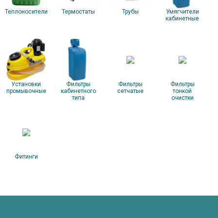
Теплоносители
Термостаты
Трубы
Умягчители
кабинетные
Установки
Фильтры
Фильтры
Фильтры
промывочные
кабинетного
сетчатые
тонкой
типа
очистки
Фитинги