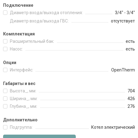
Подключение
Диаметр входа/выхода отопления:
3/4" - 3/4"
Диаметр входа/выхода ГВС:
отсутствует
Комплектация
Расширительный бак:
есть
Насос:
есть
Опции
Интерфейс:
OpenTherm
Габариты и вес
Высота_, мм:
704
Ширина_, мм:
426
Глубина_, мм:
276
Дополнительно
Подгруппа:
Котел электрический