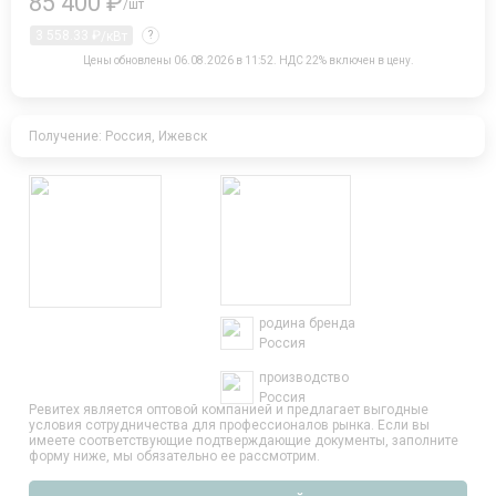
85 400 ₽
/шт
3 558.33 ₽
/кВт
?
Цены обновлены 06.08.2026 в 11:52.
НДС 22% включен в цену.
Получение: Россия, Ижевск
родина бренда
Россия
производство
Россия
Ревитех является оптовой компанией и предлагает выгодные
условия сотрудничества для профессионалов рынка. Если вы
имеете соответствующие подтверждающие документы, заполните
форму ниже, мы обязательно ее рассмотрим.