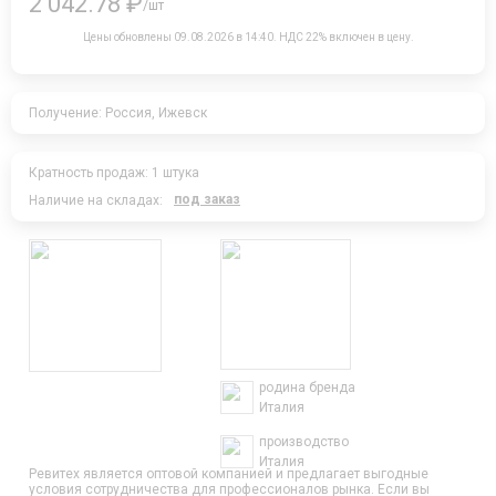
2 042.78 ₽
/шт
Цены обновлены 09.08.2026 в 14:40.
НДС 22% включен в цену.
Получение: Россия, Ижевск
Кратность продаж: 1 штука
под заказ
Наличие на складах:
родина бренда
Италия
производство
Италия
Ревитех является оптовой компанией и предлагает выгодные
условия сотрудничества для профессионалов рынка. Если вы