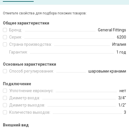
Отметьте свойства для подбора похожих товаров:
Общие характеристики
Бренд:
General Fittings
Серия:
6200
Страна производства:
Италия
Гарантия:
1 год
Основные характеристики
Способ регулирования:
шаровыми кранами
Подключение
Уплотнение евроконус:
нет
Диаметр входа:
3/4"
Диаметр выходов:
1/2"
Количество выходов:
3
Внешний вид