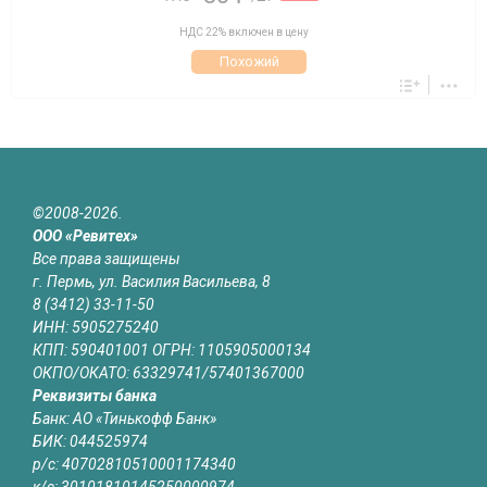
НДС 22% включен в цену
Похожий
©2008-2026.
ООО «Ревитех»
Все права защищены
г. Пермь, ул. Василия Васильева, 8
8 (3412) 33-11-50
ИНН: 5905275240
КПП: 590401001 ОГРН: 1105905000134
ОКПО/ОКАТО: 63329741/57401367000
Реквизиты банка
Банк: АО «Тинькофф Банк»
БИК: 044525974
р/с: 40702810510001174340