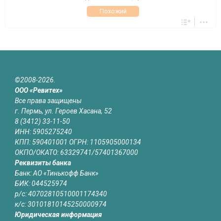
Похожий
©2008-2026.
ООО «Ревитех»
Все права защищены
г. Пермь, ул. Героев Хасана, 52
8 (3412) 33-11-50
ИНН: 5905275240
КПП: 590401001 ОГРН: 1105905000134
ОКПО/ОКАТО: 63329741/57401367000
Реквизиты банка
Банк: АО «Тинькофф Банк»
БИК: 044525974
р/с: 40702810510001174340
к/с: 30101810145250000974
Юридическая информация