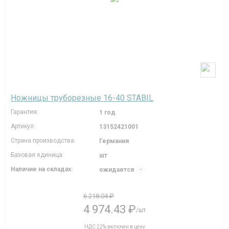
Ножницы труборезные 16-40 STABIL
Гарантия:
1 год
Артикул:
13152421001
Страна производства:
Германия
Базовая единица:
шт
Наличие на складах:
ожидается
6 218.04 ₽
4 974.43 ₽
/шт
НДС 22% включен в цену