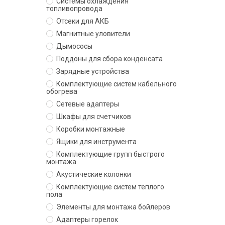
Системы охлаждения
топливопровода
Отсеки для АКБ
Магнитные уловители
Дымососы
Поддоны для сбора конденсата
Зарядные устройства
Комплектующие систем кабельного
обогрева
Сетевые адаптеры
Шкафы для счетчиков
Коробки монтажные
Ящики для инструмента
Комплектующие групп быстрого
монтажа
Акустические колонки
Комплектующие систем теплого
пола
Элементы для монтажа бойлеров
Адаптеры горелок