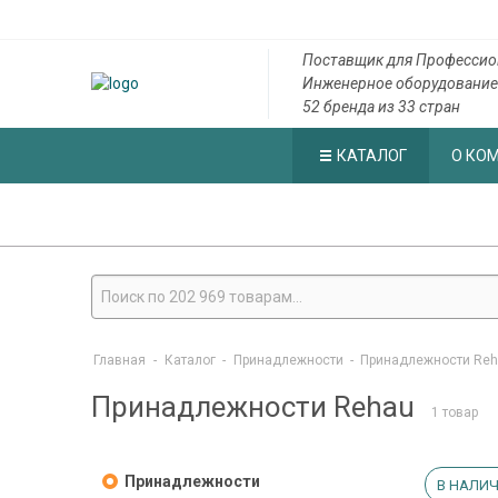
Поставщик для Профессио
Инженерное оборудование
52 бренда из 33 стран
КАТАЛОГ
О КО
Главная
-
Каталог
-
Принадлежности
-
Принадлежности Re
Принадлежности Rehau
1 товар
Принадлежности
В НАЛИЧ