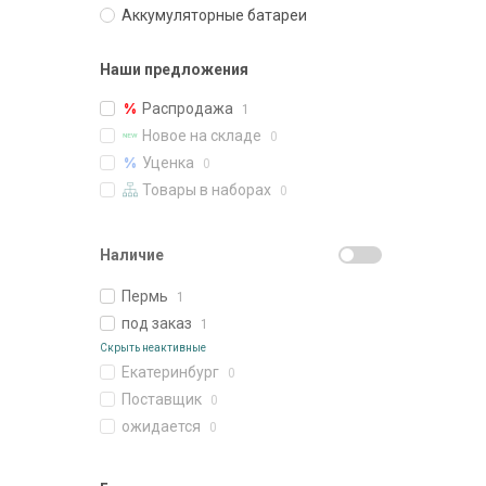
Аккумуляторные батареи
Наши предложения
Распродажа
1
Новое на складе
0
Уценка
0
Товары в наборах
0
Наличие
Пермь
1
под заказ
1
Скрыть неактивные
Екатеринбург
0
Поставщик
0
ожидается
0