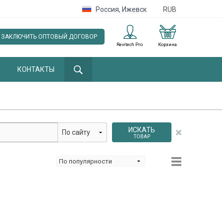
Россия
,
Ижевск
RUB
ЗАКЛЮЧИТЬ ОПТОВЫЙ ДОГОВОР
Revitech Pro
Корзина
КОНТАКТЫ
ИСКАТЬ
ТОВАР