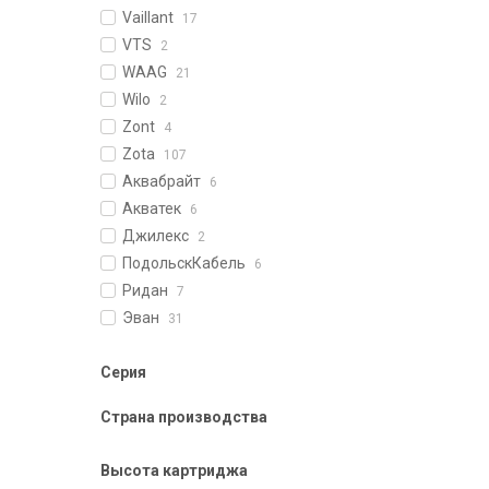
Vaillant
17
VTS
2
WAAG
21
Wilo
2
Zont
4
Zota
107
Аквабрайт
6
Акватек
6
Джилекс
2
ПодольскКабель
6
Ридан
7
Эван
31
Серия
Страна производства
Высота картриджа