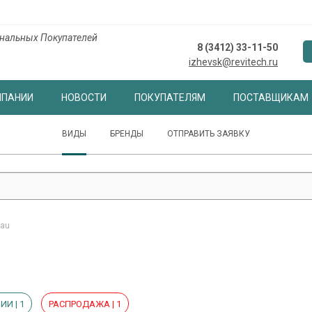
нальных Покупателей
8 (3412) 33-11-50
izhevsk@revitech.ru
МПАНИИ
НОВОСТИ
ПОКУПАТЕЛЯМ
ПОСТАВЩИКАМ
ВИДЫ
БРЕНДЫ
ОТПРАВИТЬ ЗАЯВКУ
hau
ИИ | 1
РАСПРОДАЖА | 1