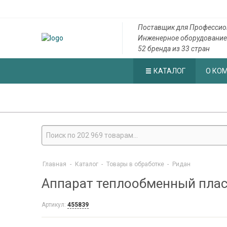
Поставщик для Профессио
Инженерное оборудование
52 бренда из 33 стран
КАТАЛОГ
О КО
Главная
-
Каталог
-
Товары в обработке
-
Ридан
Аппарат теплообменный плас
Артикул:
455839