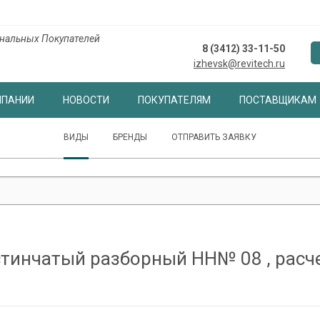
нальных Покупателей
8 (3412) 33-11-50
izhevsk@revitech.ru
МПАНИИ
НОВОСТИ
ПОКУПАТЕЛЯМ
ПОСТАВЩИКАМ
ВИДЫ
БРЕНДЫ
ОТПРАВИТЬ ЗАЯВКУ
тинчатый разборный НН№ 08 , рас