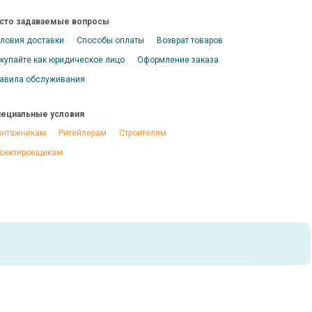
сто задаваемые вопросы
ловия доставки
Способы оплаты
Возврат товаров
купайте как юридическое лицо
Оформление заказа
авила обслуживания
ециальные условия
нтажникам
Ритейлерам
Строителям
оектировщикам