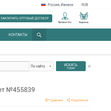
Россия
,
Ижевск
RUB
ЗАКЛЮЧИТЬ ОПТОВЫЙ ДОГОВОР
Revitech Pro
Корзина
КОНТАКТЫ
ИСКАТЬ
ТОВАР
чет №455839
Сравнить
Поделиться