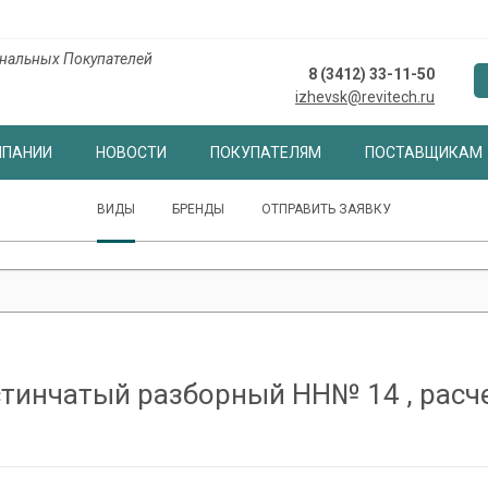
нальных Покупателей
8 (3412) 33-11-50
izhevsk@revitech.ru
МПАНИИ
НОВОСТИ
ПОКУПАТЕЛЯМ
ПОСТАВЩИКАМ
ВИДЫ
БРЕНДЫ
ОТПРАВИТЬ ЗАЯВКУ
тинчатый разборный НН№ 14 , расч