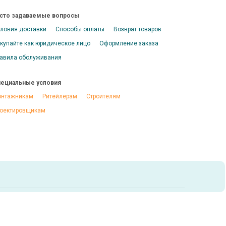
сто задаваемые вопросы
ловия доставки
Способы оплаты
Возврат товаров
купайте как юридическое лицо
Оформление заказа
авила обслуживания
ециальные условия
нтажникам
Ритейлерам
Строителям
оектировщикам