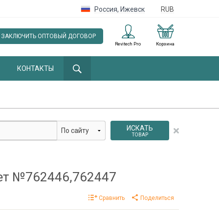
Россия
,
Ижевск
RUB
ЗАКЛЮЧИТЬ ОПТОВЫЙ ДОГОВОР
Revitech Pro
Корзина
КОНТАКТЫ
ИСКАТЬ
ТОВАР
ет №762446,762447
Сравнить
Поделиться