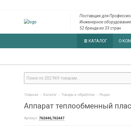
Поставщик для Профессио
Инженерное оборудование
52 бренда из 33 стран
КАТАЛОГ
О КО
Главная
-
Каталог
-
Товары в обработке
-
Ридан
Аппарат теплообменный плас
Артикул:
762446,762447