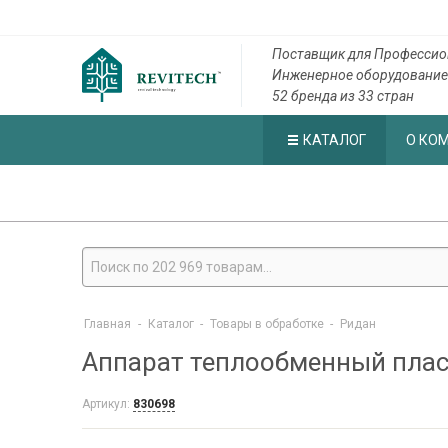
Поставщик для Профессио
Инженерное оборудование
52 бренда из 33 стран
КАТАЛОГ
О КО
Главная
-
Каталог
-
Товары в обработке
-
Ридан
Аппарат теплообменный плас
Артикул:
830698