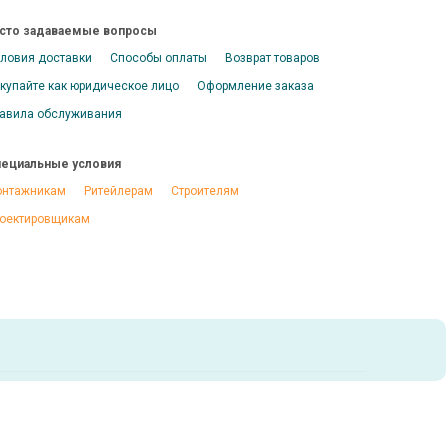
сто задаваемые вопросы
ловия доставки
Способы оплаты
Возврат товаров
купайте как юридическое лицо
Оформление заказа
авила обслуживания
ециальные условия
нтажникам
Ритейлерам
Строителям
оектировщикам