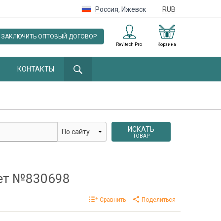
Россия
,
Ижевск
RUB
ЗАКЛЮЧИТЬ ОПТОВЫЙ ДОГОВОР
Revitech Pro
Корзина
КОНТАКТЫ
ИСКАТЬ
ТОВАР
чет №830698
Сравнить
Поделиться