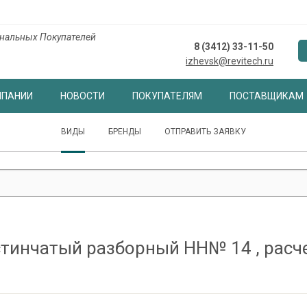
нальных Покупателей
8 (3412) 33-11-50
izhevsk@revitech.ru
МПАНИИ
НОВОСТИ
ПОКУПАТЕЛЯМ
ПОСТАВЩИКАМ
ВИДЫ
БРЕНДЫ
ОТПРАВИТЬ ЗАЯВКУ
тинчатый разборный НН№ 14 , рас