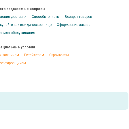
сто задаваемые вопросы
ловия доставки
Способы оплаты
Возврат товаров
купайте как юридическое лицо
Оформление заказа
авила обслуживания
ециальные условия
нтажникам
Ритейлерам
Строителям
оектировщикам