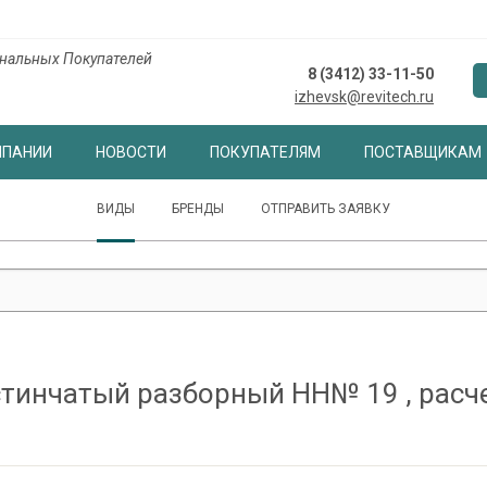
нальных Покупателей
8 (3412) 33-11-50
izhevsk@revitech.ru
МПАНИИ
НОВОСТИ
ПОКУПАТЕЛЯМ
ПОСТАВЩИКАМ
ВИДЫ
БРЕНДЫ
ОТПРАВИТЬ ЗАЯВКУ
тинчатый разборный НН№ 19 , рас