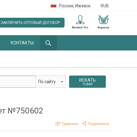
Россия
,
Ижевск
RUB
ЗАКЛЮЧИТЬ ОПТОВЫЙ ДОГОВОР
Revitech Pro
Корзина
КОНТАКТЫ
ИСКАТЬ
ТОВАР
чет №750602
Сравнить
Поделиться