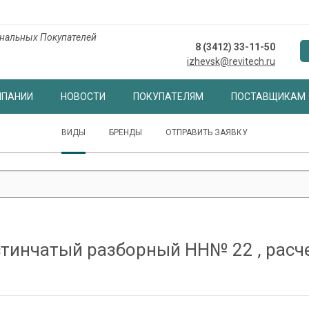
нальных Покупателей
8 (3412) 33-11-50
izhevsk@revitech.ru
МПАНИИ
НОВОСТИ
ПОКУПАТЕЛЯМ
ПОСТАВЩИКАМ
ВИДЫ
БРЕНДЫ
ОТПРАВИТЬ ЗАЯВКУ
тинчатый разборный НН№ 22 , расче