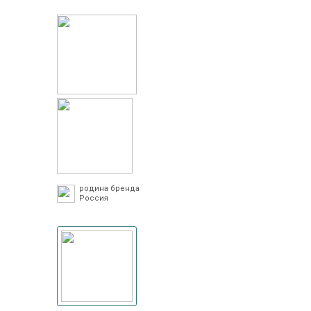
родина бренда
Россия