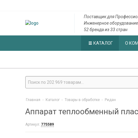
Поставщик для Профессио
Инженерное оборудование
52 бренда из 33 стран
КАТАЛОГ
О КО
Главная
-
Каталог
-
Товары в обработке
-
Ридан
Аппарат теплообменный плас
Артикул:
775589