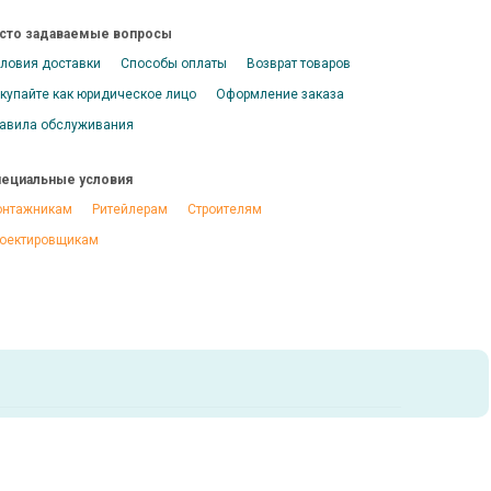
сто задаваемые вопросы
ловия доставки
Способы оплаты
Возврат товаров
купайте как юридическое лицо
Оформление заказа
авила обслуживания
ециальные условия
нтажникам
Ритейлерам
Строителям
оектировщикам