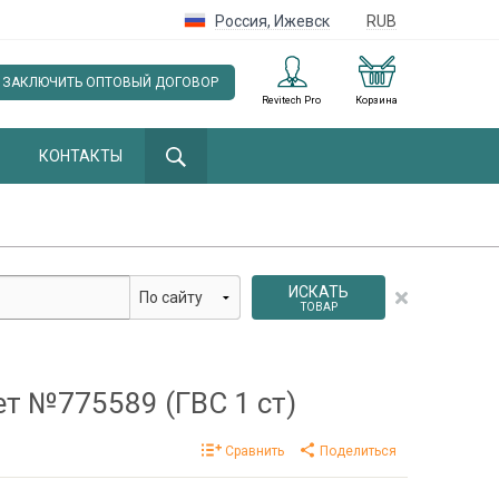
Россия
,
Ижевск
RUB
ЗАКЛЮЧИТЬ ОПТОВЫЙ ДОГОВОР
Revitech Pro
Корзина
КОНТАКТЫ
ИСКАТЬ
ТОВАР
т №775589 (ГВС 1 ст)
Сравнить
Поделиться