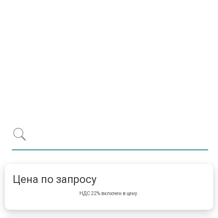
Item 1 of 1
item 
Цена по запросу
НДС 22% включен в цену.