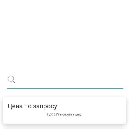
Item 1 of 1
item 
Цена по запросу
НДС 22% включен в цену.