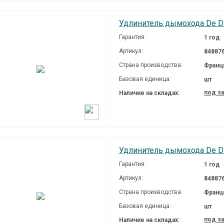
Удлинитель дымохода De Die
Гарантия:
1 год
Артикул:
84887
Страна производства:
Франц
Базовая единица:
шт
под з
Наличие на складах:
Удлинитель дымохода De Die
Гарантия:
1 год
Артикул:
84887
Страна производства:
Франц
Базовая единица:
шт
под з
Наличие на складах: