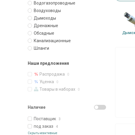
Водогазопроводные
Воздуховоды
Дымоходы
Дренажные
Ды­мох
Обсадные
Канализационные
Шланги
Наши предложения
Распродажа
0
Уценка
0
Товары в наборах
0
Наличие
Поставщик
3
под заказ
4
Скрыть неактивные