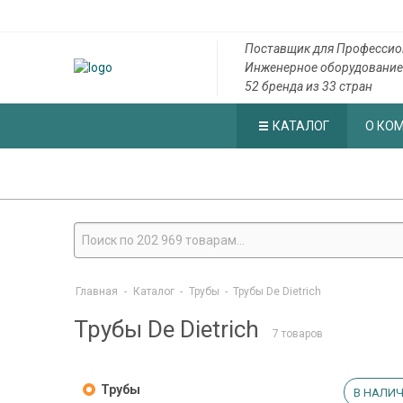
Поставщик для Профессио
Инженерное оборудование
52 бренда из 33 стран
КАТАЛОГ
О КО
Главная
-
Каталог
-
Трубы
-
Трубы De Dietrich
Трубы De Dietrich
7 товаров
Трубы
В НАЛИЧ