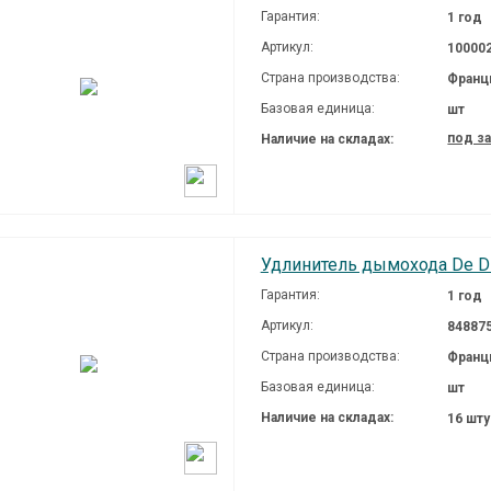
Гарантия:
1 год
Артикул:
10000
Страна производства:
Франц
Базовая единица:
шт
под з
Наличие на складах:
Удлинитель дымохода De Die
Гарантия:
1 год
Артикул:
84887
Страна производства:
Франц
Базовая единица:
шт
Наличие на складах:
16 шт