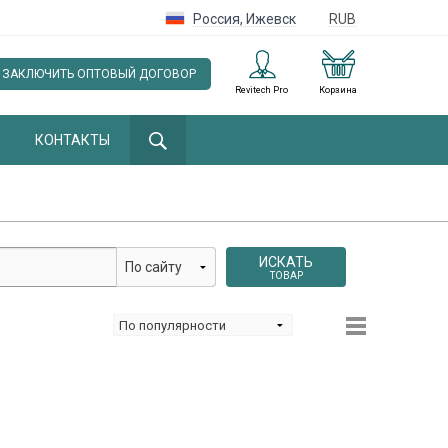
Россия
,
Ижевск
RUB
ЗАКЛЮЧИТЬ ОПТОВЫЙ ДОГОВОР
Revitech Pro
Корзина
КОНТАКТЫ
ИСКАТЬ
ТОВАР