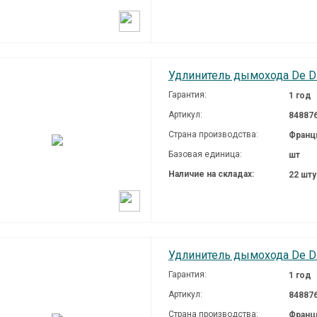
Удлинитель дымохода De Die
Гарантия:
1 год
Артикул:
84887
Страна производства:
Франц
Базовая единица:
шт
Наличие на складах:
22 шт
Удлинитель дымохода De Die
Гарантия:
1 год
Артикул:
84887
Страна производства:
Франц