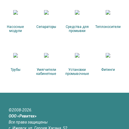
Насосные
Сепараторы
Средства для
Теплоносители
модули
промывки
Трубы
Умягчители
Установки
Фитинги
кабинетные
промывочные
©2008-2026.
ООО «Ревитех»
Все права защищены
г. Ижевск, ул. Героев Хасана, 52