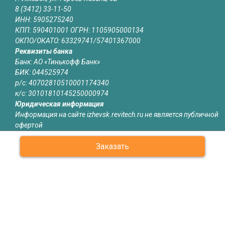
8 (3412) 33-11-50
ИНН: 5905275240
КПП: 590401001 ОГРН: 1105905000134
ОКПО/ОКАТО: 63329741/57401367000
Реквизиты банка
Банк: АО «Тинькофф Банк»
БИК: 044525974
р/с: 40702810510001174340
к/с: 30101810145250000974
Юридическая информация
Информация на сайте izhevsk.revitech.ru не является публичной
офертой
Заказать
О КОМПАНИИ
КАТАЛОГ
СЕРТИФИКАТЫ
ОБЪЕКТЫ
ОТЗЫВЫ