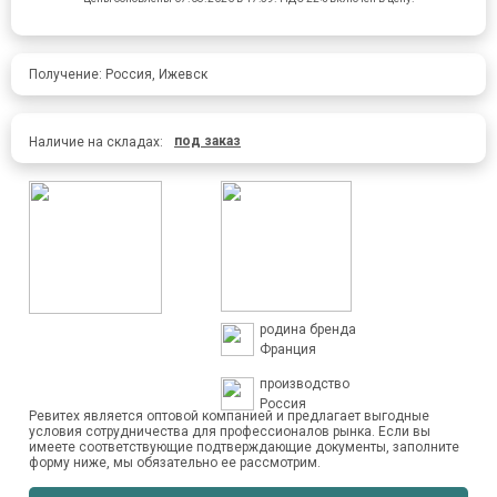
Получение: Россия, Ижевск
под заказ
Наличие на складах:
родина бренда
Франция
производство
Россия
Ревитех является оптовой компанией и предлагает выгодные
условия сотрудничества для профессионалов рынка. Если вы
имеете соответствующие подтверждающие документы, заполните
форму ниже, мы обязательно ее рассмотрим.