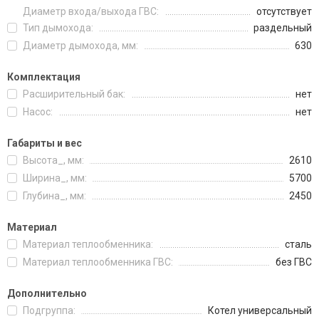
Диаметр входа/выхода ГВС:
отсутствует
Тип дымохода:
раздельный
Диаметр дымохода, мм:
630
Комплектация
Расширительный бак:
нет
Насос:
нет
Габариты и вес
Высота_, мм:
2610
Ширина_, мм:
5700
Глубина_, мм:
2450
Материал
Материал теплообменника:
сталь
Материал теплообменника ГВС:
без ГВС
Дополнительно
Подгруппа:
Котел универсальный