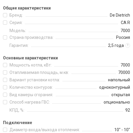
Общие характеристики
Бренд:
De Dietrich
Серия:
CA R
Модель:
7000
Страна производства:
Россия
Гарантия:
2,5 года
?
Основные характеристики
Мощность котла, кВт:
7000
Отапливаемая площадь, м.кв:
70000
Вариант установки котла:
напольный
Количество контуров:
одноконтурный
Вид камеры сгорания:
открытая
Способ нагрева ГВС:
опционально
КПД, %:
92
Подключение
Диаметр входа/выхода отопления:
10" - 10"