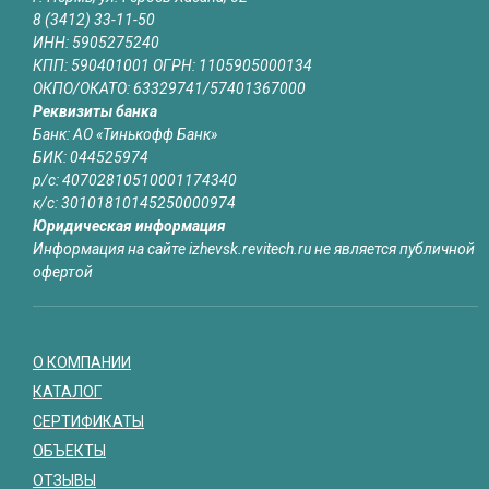
8 (3412) 33-11-50
ИНН: 5905275240
КПП: 590401001 ОГРН: 1105905000134
ОКПО/ОКАТО: 63329741/57401367000
Реквизиты банка
Банк: АО «Тинькофф Банк»
БИК: 044525974
р/с: 40702810510001174340
к/с: 30101810145250000974
Юридическая информация
Информация на сайте izhevsk.revitech.ru не является публичной
офертой
О КОМПАНИИ
КАТАЛОГ
СЕРТИФИКАТЫ
ОБЪЕКТЫ
ОТЗЫВЫ