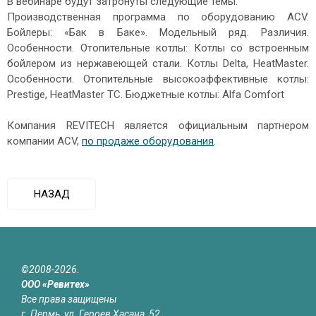
В вебинаре будут затронуты следующие темы:
Производственная программа по оборудованию ACV.
Бойлеры: «Бак в Баке». Модельный ряд. Различия.
Особенности. Отопительные котлы: Котлы со встроенным
бойлером из нержавеющей стали. Котлы Delta, HeatMaster.
Особенности. Отопительные высокоэффективные котлы:
Prestige, HeatMaster TC. Бюджетные котлы: Alfa Comfort
Компания REVITECH является официальным партнером
компании ACV,
по продаже оборудования
.
НАЗАД
©2008-2026.
ООО «Ревитех»
Все права защищены
г. Пермь, ул. Героев Хасана, 52