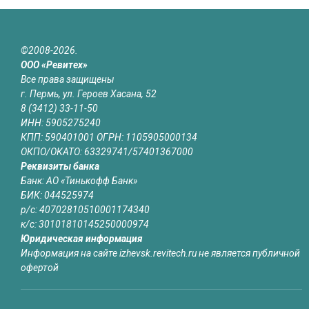
©2008-2026.
ООО «Ревитех»
Все права защищены
г. Пермь, ул. Героев Хасана, 52
8 (3412) 33-11-50
ИНН: 5905275240
КПП: 590401001 ОГРН: 1105905000134
ОКПО/ОКАТО: 63329741/57401367000
Реквизиты банка
Банк: АО «Тинькофф Банк»
БИК: 044525974
р/с: 40702810510001174340
к/с: 30101810145250000974
Юридическая информация
Информация на сайте izhevsk.revitech.ru не является публичной
офертой