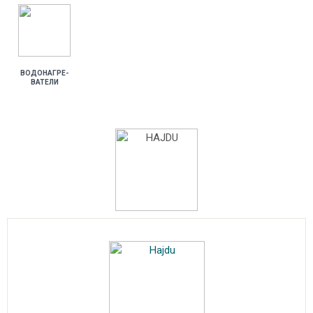
ВО­ДОНАГ­РЕ­
ВАТЕ­ЛИ