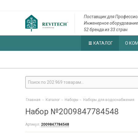
Поставщик для Профессио
Инженерное оборудование
52 бренда из 33 стран
КАТАЛОГ
О КО
Главная
-
Каталог
-
Наборы
-
Наборы для водоснабжения
Набор №2009847784548
Артикул:
2009847784548