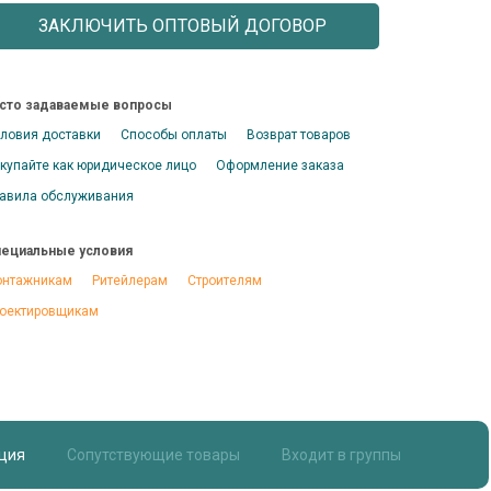
ЗАКЛЮЧИТЬ ОПТОВЫЙ ДОГОВОР
сто задаваемые вопросы
ловия доставки
Способы оплаты
Возврат товаров
купайте как юридическое лицо
Оформление заказа
авила обслуживания
ециальные условия
нтажникам
Ритейлерам
Строителям
оектировщикам
ция
Сопутствующие товары
Входит в группы