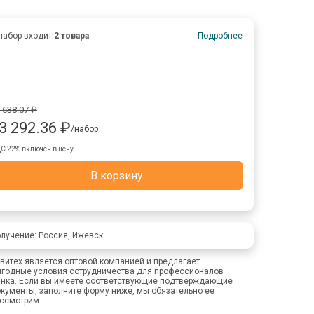
набор входит
2 товара
Подробнее
 638.07 ₽
3 292.36 ₽
/набор
С 22% включен в цену.
В корзину
лучение: Россия, Ижевск
витех является оптовой компанией и предлагает
годные условия сотрудничества для профессионалов
нка. Если вы имеете соответствующие подтверждающие
кументы, заполните форму ниже, мы обязательно ее
ссмотрим.