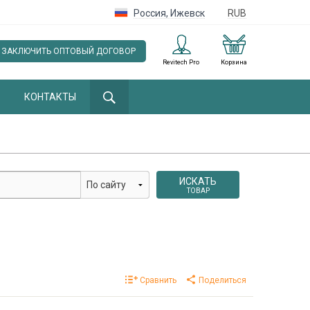
Россия
,
Ижевск
RUB
ЗАКЛЮЧИТЬ ОПТОВЫЙ ДОГОВОР
Revitech Pro
Корзина
КОНТАКТЫ
ИСКАТЬ
ТОВАР
Сравнить
Поделиться