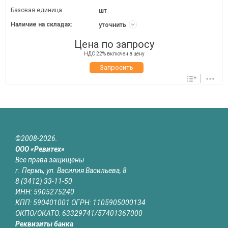
Базовая единица:
шт
Наличие на складах:
уточнить
Цена по запросу
НДС 22% включен в цену
Запросить
©2008-2026.
ООО «Ревитех»
Все права защищены
г. Пермь, ул. Василия Васильева, 8
8 (3412) 33-11-50
ИНН: 5905275240
КПП: 590401001 ОГРН: 1105905000134
ОКПО/ОКАТО: 63329741/57401367000
Реквизиты банка