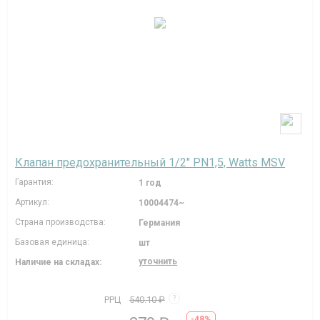
Клапан предохранительный 1/2" PN1,5, Watts MSV
Гарантия:
1 год
Артикул:
10004474~
Страна производства:
Германия
Базовая единица:
шт
уточнить
Наличие на складах:
РРЦ
540.10 ₽
?
-48%