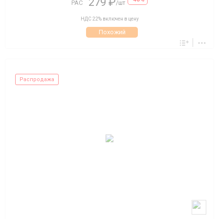
279 ₽
РАС
/шт
НДС 22% включен в цену
Похожий
Распродажа