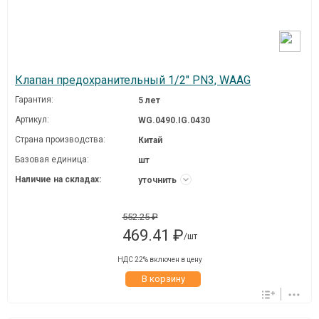
Клапан предохранительный 1/2" PN3, WAAG
Гарантия:
5 лет
Артикул:
WG.0490.IG.0430
Страна производства:
Китай
Базовая единица:
шт
Наличие на складах:
уточнить
552.25 ₽
469.41 ₽
/шт
НДС 22% включен в цену
В корзину