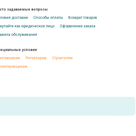
сто задаваемые вопросы
ловия доставки
Способы оплаты
Возврат товаров
купайте как юридическое лицо
Оформление заказа
авила обслуживания
ециальные условия
нтажникам
Ритейлерам
Строителям
оектировщикам