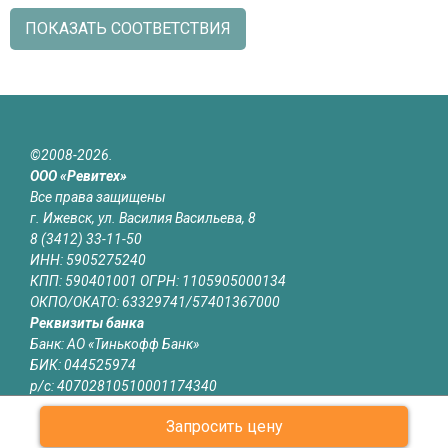
ПОКАЗАТЬ СООТВЕТСТВИЯ
©2008-2026.
ООО «Ревитех»
Все права защищены
г. Ижевск, ул. Василия Васильева, 8
8 (3412) 33-11-50
ИНН: 5905275240
КПП: 590401001 ОГРН: 1105905000134
ОКПО/ОКАТО: 63329741/57401367000
Реквизиты банка
Банк: АО «Тинькофф Банк»
БИК: 044525974
р/с: 40702810510001174340
к/с: 30101810145250000974
Запросить цену
Юридическая информация