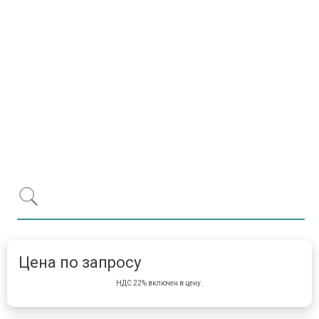
Item 1 of 1
item 
Цена по запросу
НДС 22% включен в цену.