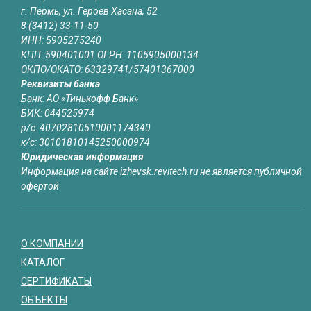
г. Пермь, ул. Героев Хасана, 52
8 (3412) 33-11-50
ИНН: 5905275240
КПП: 590401001 ОГРН: 1105905000134
ОКПО/ОКАТО: 63329741/57401367000
Реквизиты банка
Банк: АО «Тинькофф Банк»
БИК: 044525974
р/с: 40702810510001174340
к/с: 30101810145250000974
Юридическая информация
Информация на сайте izhevsk.revitech.ru не является публичной
офертой
О КОМПАНИИ
КАТАЛОГ
СЕРТИФИКАТЫ
ОБЪЕКТЫ