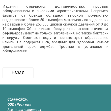
Изделия отличаются долговечностью, простым
обслуживанием и высокими характеристиками. Например,
фильтры от бренда обладают высокой прочностью:
выдерживают более 50 атмосфер максимального давления
на разрыв и более 250 000 циклов скачков давления от 0 до
10 атмосфер. Обеспечивают безупречное качество очистки:
отфильтровывают не только загрязнения, но также бактерии
и вирусы. Смягчают воду и препятствуют образованию
накипи. Не содержат BPA, вредных для здоровья. Имеют
длительный срок службы. Простые в установке и
обслуживании.
НАЗАД
©2008-2026.
ООО «Ревитех»
Все права защищены