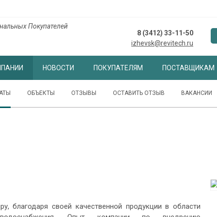
нальных Покупателей
8 (3412) 33-11-50
izhevsk@revitech.ru
МПАНИИ
НОВОСТИ
ПОКУПАТЕЛЯМ
ПОСТАВЩИКАМ
АТЫ
ОБЪЕКТЫ
ОТЗЫВЫ
ОСТАВИТЬ ОТЗЫВ
ВАКАНСИИ
у, благодаря своей качественной продукции в области