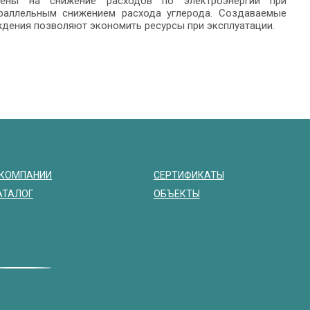
влены на снижение расходов по электроэнергии при
раллельным снижением расхода углерода. Создаваемые
аждения позволяют экономить ресурсы при эксплуатации.
 КОМПАНИИ
СЕРТИФИКАТЫ
АТАЛОГ
ОБЪЕКТЫ