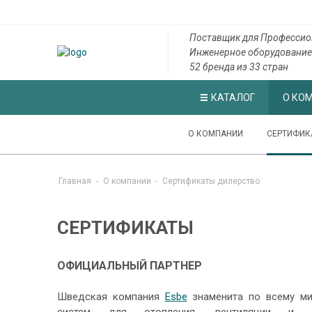
Поставщик для Профессио
Инженерное оборудование
52 бренда из 33 стран
КАТАЛОГ
О КО
О КОМПАНИИ
СЕРТИФИК
Главная
-
О компании
-
Cертификаты дилерство
СЕРТИФИКАТЫ
ОФИЦИАЛЬНЫЙ ПАРТНЕР
Шведская компания
Esbe
знаменита по всему мир