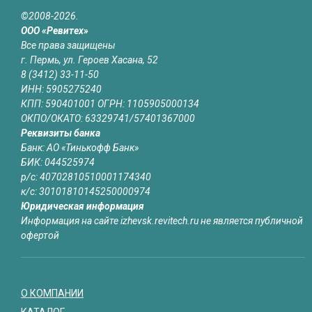
©2008-2026.
ООО «Ревитех»
Все права защищены
г. Пермь, ул. Героев Хасана, 52
8 (3412) 33-11-50
ИНН: 5905275240
КПП: 590401001 ОГРН: 1105905000134
ОКПО/ОКАТО: 63329741/57401367000
Реквизиты банка
Банк: АО «Тинькофф Банк»
БИК: 044525974
р/с: 40702810510001174340
к/с: 30101810145250000974
Юридическая информация
Информация на сайте izhevsk.revitech.ru не является публичной
офертой
О КОМПАНИИ