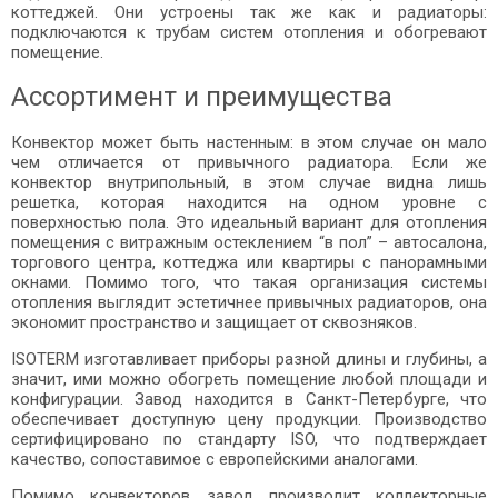
коттеджей. Они устроены так же как и радиаторы:
подключаются к трубам систем отопления и обогревают
помещение.
Ассортимент и преимущества
Конвектор может быть настенным: в этом случае он мало
чем отличается от привычного радиатора. Если же
конвектор внутрипольный, в этом случае видна лишь
решетка, которая находится на одном уровне с
поверхностью пола. Это идеальный вариант для отопления
помещения с витражным остеклением “в пол” – автосалона,
торгового центра, коттеджа или квартиры с панорамными
окнами. Помимо того, что такая организация системы
отопления выглядит эстетичнее привычных радиаторов, она
экономит пространство и защищает от сквозняков.
ISOTERM изготавливает приборы разной длины и глубины, а
значит, ими можно обогреть помещение любой площади и
конфигурации. Завод находится в Санкт-Петербурге, что
обеспечивает доступную цену продукции. Производство
сертифицировано по стандарту ISO, что подтверждает
качество, сопоставимое с европейскими аналогами.
Помимо конвекторов завод производит коллекторные