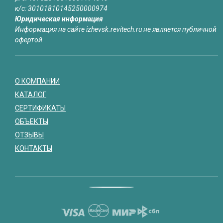
к/с: 30101810145250000974
Юридическая информация
Информация на сайте izhevsk.revitech.ru не является публичной
офертой
О КОМПАНИИ
КАТАЛОГ
СЕРТИФИКАТЫ
ОБЪЕКТЫ
ОТЗЫВЫ
КОНТАКТЫ