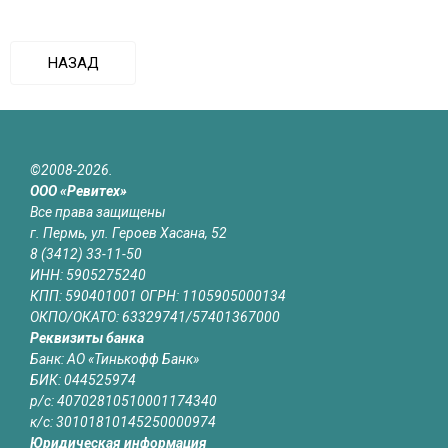
НАЗАД
©2008-2026.
ООО «Ревитех»
Все права защищены
г. Пермь, ул. Героев Хасана, 52
8 (3412) 33-11-50
ИНН: 5905275240
КПП: 590401001 ОГРН: 1105905000134
ОКПО/ОКАТО: 63329741/57401367000
Реквизиты банка
Банк: АО «Тинькофф Банк»
БИК: 044525974
р/с: 40702810510001174340
к/с: 30101810145250000974
Юридическая информация