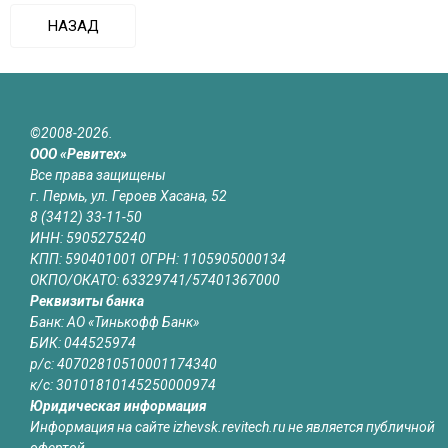
НАЗАД
©2008-2026.
ООО «Ревитех»
Все права защищены
г. Пермь, ул. Героев Хасана, 52
8 (3412) 33-11-50
ИНН: 5905275240
КПП: 590401001 ОГРН: 1105905000134
ОКПО/ОКАТО: 63329741/57401367000
Реквизиты банка
Банк: АО «Тинькофф Банк»
БИК: 044525974
р/с: 40702810510001174340
к/с: 30101810145250000974
Юридическая информация
Информация на сайте izhevsk.revitech.ru не является публичной