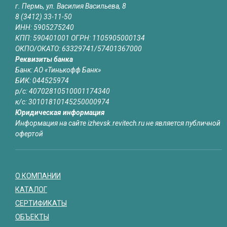
г. Пермь, ул. Василия Васильева, 8
8 (3412) 33-11-50
ИНН: 5905275240
КПП: 590401001 ОГРН: 1105905000134
ОКПО/ОКАТО: 63329741/57401367000
Реквизиты банка
Банк: АО «Тинькофф Банк»
БИК: 044525974
р/с: 40702810510001174340
к/с: 30101810145250000974
Юридическая информация
Информация на сайте izhevsk.revitech.ru не является публичной
офертой
О КОМПАНИИ
КАТАЛОГ
СЕРТИФИКАТЫ
ОБЪЕКТЫ