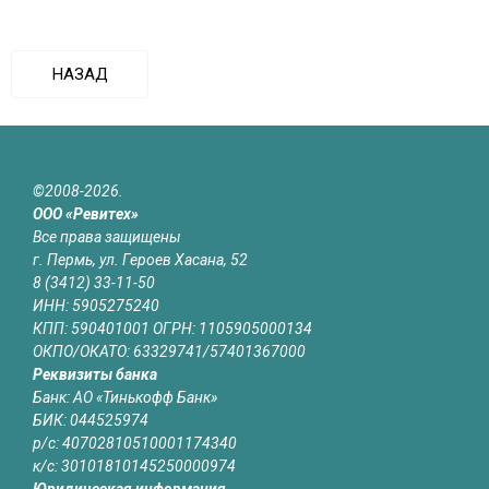
НАЗАД
©2008-2026.
ООО «Ревитех»
Все права защищены
г. Пермь, ул. Героев Хасана, 52
8 (3412) 33-11-50
ИНН: 5905275240
КПП: 590401001 ОГРН: 1105905000134
ОКПО/ОКАТО: 63329741/57401367000
Реквизиты банка
Банк: АО «Тинькофф Банк»
БИК: 044525974
р/с: 40702810510001174340
к/с: 30101810145250000974