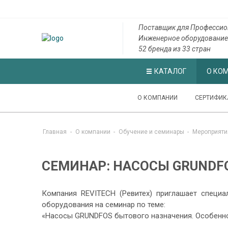
Поставщик для Профессио
Инженерное оборудование
52 бренда из 33 стран
КАТАЛОГ
О КО
О КОМПАНИИ
СЕРТИФИК
Главная
-
О компании
-
Обучение и семинары
-
Мероприяти
СЕМИНАР: НАСОСЫ GRUNDF
Компания REVITECH (Ревитех) приглашает специ
оборудования на семинар по теме:
«Насосы GRUNDFOS бытового назначения. Особеннос