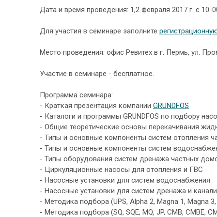
Дата и время проведения: 1,2 февраля 2017 г. с 10-0
Для участия в семинаре заполните
регистрационну
Место проведения: офис Ревитех в г. Пермь, ул. Пр
Участие в семинаре - бесплатное.
Программа семинара:
- Краткая презентация компании
GRUNDFOS
- Каталоги и программы GRUNDFOS по подбору нас
- Общие теоретические основы перекачивания жид
- Типы и основные компоненты систем отопления 
- Типы и основные компоненты систем водоснабже
- Типы оборудования систем дренажа частных дом
- Циркуляционные насосы для отопления и ГВС
- Насосные установки для систем водоснабжения
- Насосные установки для систем дренажа и канал
- Методика подбора (UPS, Alpha 2, Magna 1, Magna 3,
- Методика подбора (SQ, SQE, MQ, JP, CMB, CMBE, CM