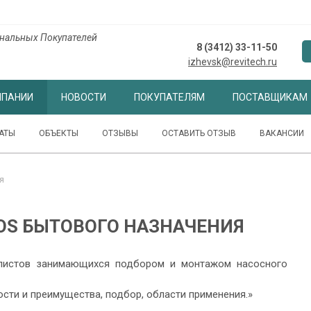
нальных Покупателей
8 (3412) 33-11-50
izhevsk@revitech.ru
МПАНИИ
НОВОСТИ
ПОКУПАТЕЛЯМ
ПОСТАВЩИКАМ
АТЫ
ОБЪЕКТЫ
ОТЗЫВЫ
ОСТАВИТЬ ОТЗЫВ
ВАКАНСИИ
я
OS БЫТОВОГО НАЗНАЧЕНИЯ
алистов занимающихся подбором и монтажом насосного
ти и преимущества, подбор, области применения.»