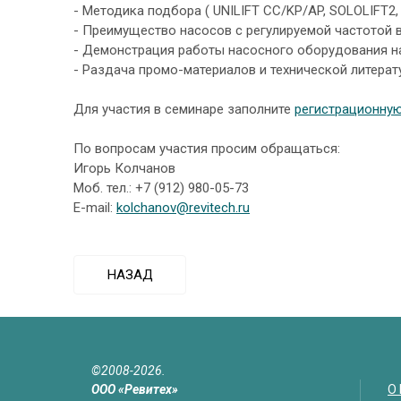
- Методика подбора ( UNILIFT CC/KP/AP, SOLOLIFT2,
- Преимущество насосов с регулируемой частотой
- Демонстрация работы насосного оборудования н
- Раздача промо-материалов и технической литерат
Для участия в семинаре заполните
регистрационну
По вопросам участия просим обращаться:
Игорь Колчанов
Моб. тел.: +7 (912) 980-05-73
E-mail:
kolchanov@revitech.ru
НАЗАД
©2008-2026.
ООО «Ревитех»
О