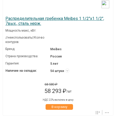
Распределительная гребенка Meibes 1 1/2"х1 1/2",
7вых., сталь нерж.
Мощность макс, кВт:
//неиспользовать//Кол-во
контуров:
Бренд:
Meibes
Страна производства:
Россия
Гарантия:
5 лет
Наличие на складах:
54 штуки
68 580 ₽
58 293 ₽
/шт
НДС 22% включен в цену
В корзину