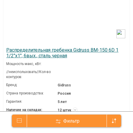
Распределительная гребенка Gidruss BM-150 6D 1
1/2"х1", 6вых., сталь черная
Мощность макс, кВт:
//неиспользовать//Кол-во
контуров:
Бренд:
Gidruss
Страна производства:
Россия
Гарантия:
5 лет
Наличие на складах:
12 штук
Фильтр
54 800 ₽
/шт