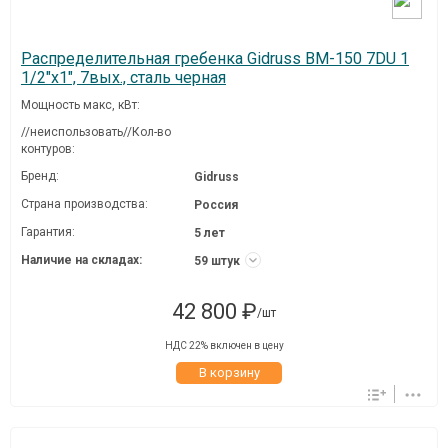
Распределительная гребенка Gidruss BM-150 7DU 1
1/2"х1", 7вых., сталь черная
Мощность макс, кВт:
//неиспользовать//Кол-во
контуров:
Бренд:
Gidruss
Страна производства:
Россия
Гарантия:
5 лет
Наличие на складах:
59 штук
42 800 ₽
/шт
НДС 22% включен в цену
В корзину