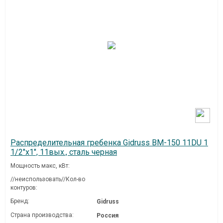
Распределительная гребенка Gidruss BM-150 11DU 1
1/2"х1", 11вых., сталь черная
Мощность макс, кВт:
//неиспользовать//Кол-во
контуров:
Бренд:
Gidruss
Страна производства:
Россия