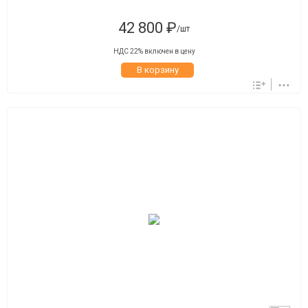
42 800 ₽
/шт
НДС 22% включен в цену
В корзину