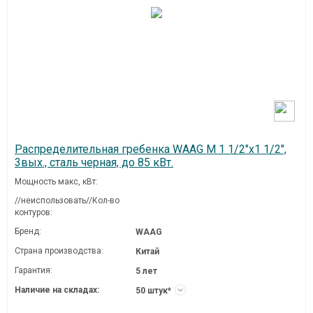
Распределительная гребенка WAAG M 1 1/2"х1 1/2",
3вых., сталь черная, до 85 кВт.
Мощность макс, кВт:
//неиспользовать//Кол-во
контуров:
Бренд:
WAAG
Страна производства:
Китай
Гарантия:
5 лет
Наличие на складах:
50 штук*