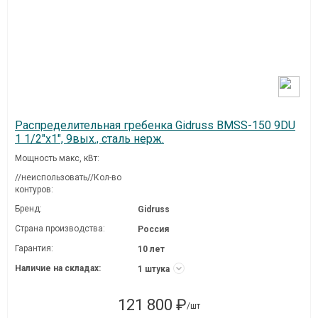
Распределительная гребенка Gidruss BMSS-150 9DU
1 1/2"х1", 9вых., сталь нерж.
Мощность макс, кВт:
//неиспользовать//Кол-во
контуров:
Бренд:
Gidruss
Страна производства:
Россия
Гарантия:
10 лет
Наличие на складах:
1 штука
121 800 ₽
/шт