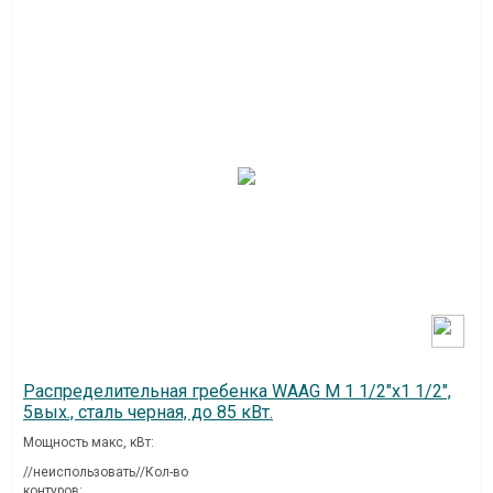
Распределительная гребенка WAAG M 1 1/2"х1 1/2",
5вых., сталь черная, до 85 кВт.
Мощность макс, кВт:
//неиспользовать//Кол-во
контуров: