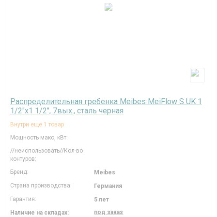
Распределительная гребенка Meibes MeiFlow S UK 1
1/2"х1 1/2", 7вых., сталь черная
Внутри еще 1 товар
Мощность макс, кВт:
//неиспользовать//Кол-во
контуров:
Бренд:
Meibes
Страна производства:
Германия
Гарантия:
5 лет
под заказ
Наличие на складах: