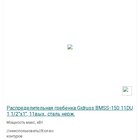
Распределительная гребенка Gidruss BMSS-150 11DU
1 1/2"х1", 11вых., сталь нерж.
Мощность макс, кВт:
//неиспользовать//Кол-во
контуров: