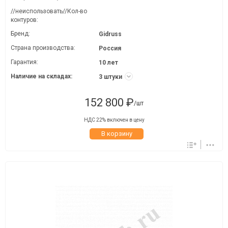
//неиспользовать//Кол-во
контуров:
Бренд:
Gidruss
Страна производства:
Россия
Гарантия:
10 лет
Наличие на складах:
3 штуки
152 800 ₽
/шт
НДС 22% включен в цену
В корзину