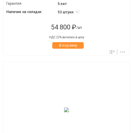
Гарантия:
5 лет
Наличие на складах:
53 штуки
54 800 ₽
/шт
НДС 22% включен в цену
В корзину