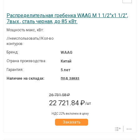
Распределительная гребенка WAAG M 1 1/2"х1 1/2",
7вых., сталь черная, до 85 кВт.
Мощность макс, кВт:
//неиспользовать//Кол-во
контуров:
Бренд:
WAAG
Страна производства:
Китай
Гарантия:
5 лет
под заказ
Наличие на складах:
26 731.58 ₽
22 721.84 ₽
/шт
НДС 22% включен в цену
Заказать