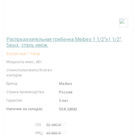
Распределительная гребенка Meibes 1 1/2"х1 1/2",
5вых., сталь нерж.
Внутри еще 1 товар
Мощность макс, кВт:
//неиспользовать//Кол-во
контуров:
Бренд:
Meibes
Страна производства:
Россия
Гарантия:
5 лет
под заказ
Наличие на складах:
ПЛ
53 980 ₽
?
РРЦ
45 883 ₽
?