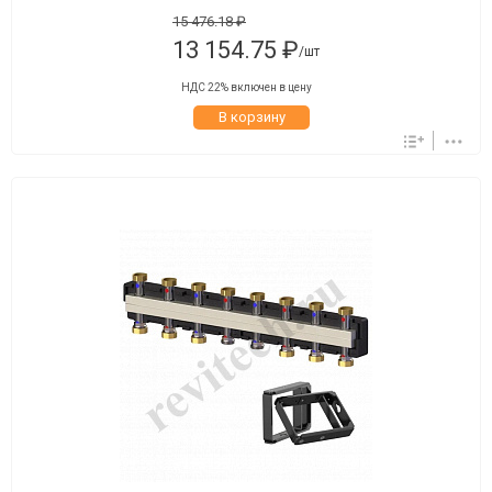
15 476.18 ₽
13 154.75 ₽
/шт
НДС 22% включен в цену
В корзину