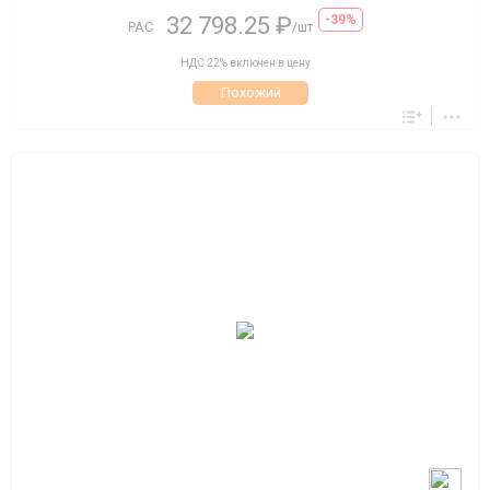
32 798.25 ₽
-39%
РАС
/шт
НДС 22% включен в цену
Похожий