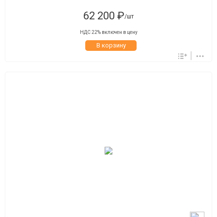
62 200 ₽
/шт
НДС 22% включен в цену
В корзину