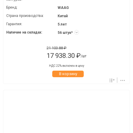
Бренд:
WAAG
Страна производства:
Китай
Гарантия:
5 лет
Наличие на складах:
56 штук*
21 103.88 ₽
17 938.30 ₽
/шт
НДС 22% включен в цену
В корзину