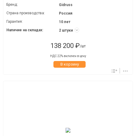
Бренд:
Gidruss
Страна производства:
Россия
Гарантия:
10 лет
Наличие на складах:
2 штуки
138 200 ₽
/шт
НДС 22% включен в цену
В корзину