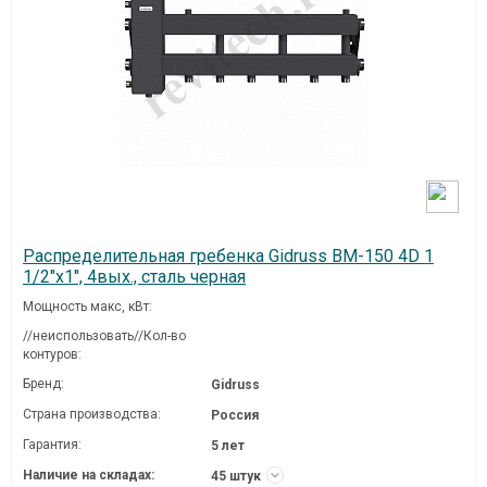
Распределительная гребенка Gidruss BM-150 4D 1
1/2"х1", 4вых., сталь черная
Мощность макс, кВт:
//неиспользовать//Кол-во
контуров:
Бренд:
Gidruss
Страна производства:
Россия
Гарантия:
5 лет
Наличие на складах:
45 штук