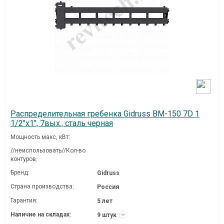
Распределительная гребенка Gidruss BM-150 7D 1
1/2"х1", 7вых., сталь черная
Мощность макс, кВт:
//неиспользовать//Кол-во
контуров:
Бренд:
Gidruss
Страна производства:
Россия
Гарантия:
5 лет
Наличие на складах:
9 штук