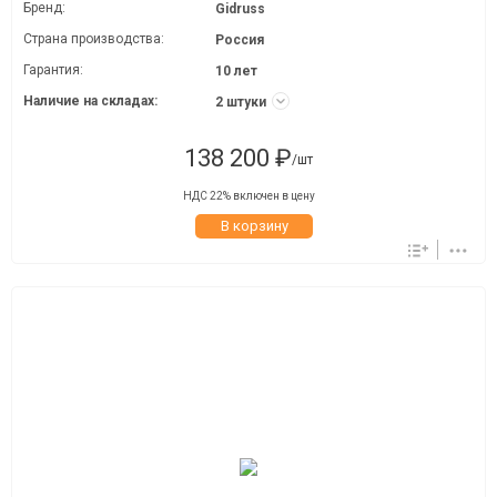
Бренд:
Gidruss
Страна производства:
Россия
Гарантия:
10 лет
Наличие на складах:
2 штуки
138 200 ₽
/шт
НДС 22% включен в цену
В корзину