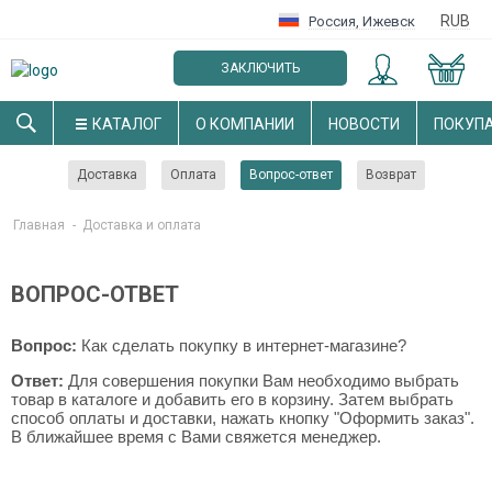
RUB
Россия
,
Ижевск
ЗАКЛЮЧИТЬ
ОПТОВЫЙ ДОГОВОР
КАТАЛОГ
О КОМПАНИИ
НОВОСТИ
ПОКУП
Доставка
Оплата
Вопрос-ответ
Возврат
Главная
-
Доставка и оплата
ВОПРОС-ОТВЕТ
Вопрос:
Как сделать покупку в интернет-магазине?
Ответ:
Для совершения покупки Вам необходимо выбрать
товар в каталоге и добавить его в корзину. Затем выбрать
способ оплаты и доставки, нажать кнопку "Оформить заказ".
В ближайшее время с Вами свяжется менеджер.