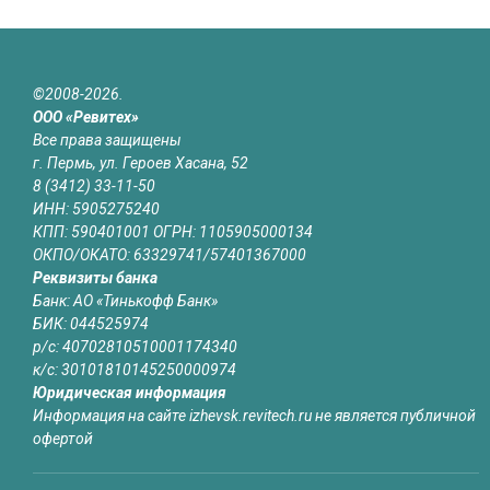
©2008-2026.
ООО «Ревитех»
Все права защищены
г. Пермь, ул. Героев Хасана, 52
8 (3412) 33-11-50
ИНН: 5905275240
КПП: 590401001 ОГРН: 1105905000134
ОКПО/ОКАТО: 63329741/57401367000
Реквизиты банка
Банк: АО «Тинькофф Банк»
БИК: 044525974
р/с: 40702810510001174340
к/с: 30101810145250000974
Юридическая информация
Информация на сайте izhevsk.revitech.ru не является публичной
офертой