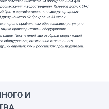
ких объектов инженерным оборудованием для
одоснабжения и водоотведения. Имеется допуск СРО
ный Центр сертифицирован по международному
 дистрибьютор 62 брендов из 33 стран.
инженеров с профильным образованием регулярно
стацию производителями оборудования.
ы наших Покупателей, мы отобрали продуктовый
го оборудования, оптимально отвечающего
дущих европейских и российских производителей.
НОГО И
ТВА