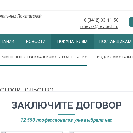
нальных Покупателей
8 (3412) 33-11-50
izhevsk@revitech.ru
МПАНИИ
НОВОСТИ
ПОКУПАТЕЛЯМ
ПОСТАВЩИКАМ
ПРОМЫШЛЕННО-ГРАЖДАНСКОМУ СТРОИТЕЛЬСТВУ
ВОДОКОММУНАЛЬН
строительство
ЗАКЛЮЧИТЕ ДОГОВОР
ТЕ С НАМИ
12 550 профессионалов уже выбрали нас