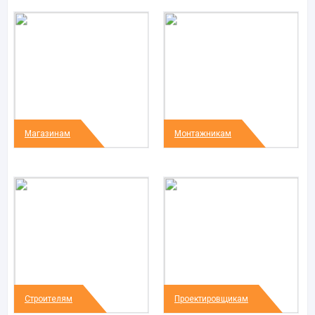
Магазинам
Монтажникам
Строителям
Проектировщикам