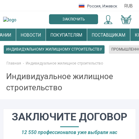
RUB
Россия
,
Ижевск
ЗАКЛЮЧИТЬ
ОПТОВЫЙ ДОГОВОР
АНИИ
НОВОСТИ
ПОКУПАТЕЛЯМ
ПОСТАВЩИКАМ
К
ИНДИВИДУАЛЬНОМУ ЖИЛИЩНОМУ СТРОИТЕЛЬСТВУ
ПРОМЫШЛЕННО
Главная
-
Индивидуальное жилищное строительство
Индивидуальное жилищное
строительство
ЗАКЛЮЧИТЕ ДОГОВОР
12 550 профессионалов уже выбрали нас